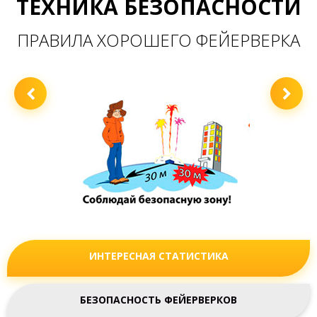
ТЕХНИКА БЕЗОПАСНОСТИ
ПРАВИЛА ХОРОШЕГО ФЕЙЕРВЕРКА
ИНТЕРЕСНАЯ СТАТИСТИКА
БЕЗОПАСНОСТЬ ФЕЙЕРВЕРКОВ