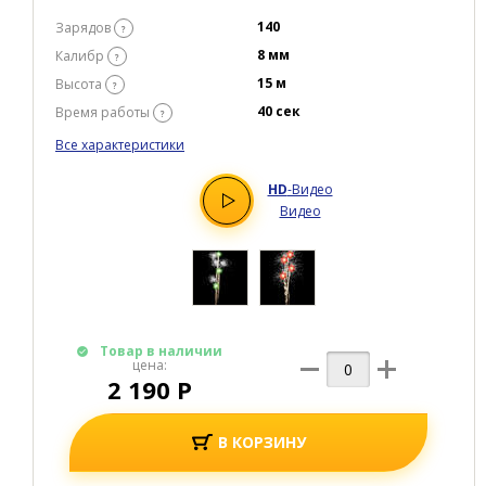
140
Зарядов
?
8 мм
Калибр
?
15 м
Высота
?
40 сек
Время работы
?
Все характеристики
HD
-Видео
Видео
Товар в наличии
цена:
2 190 Р
В КОРЗИНУ