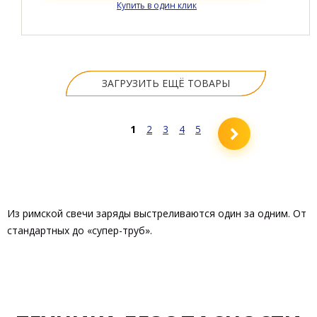
Купить в один клик
ЗАГРУЗИТЬ ЕЩЁ ТОВАРЫ
1
2
3
4
5
Из римской свечи заряды выстреливаются один за одним. От
стандартных до «супер-труб».