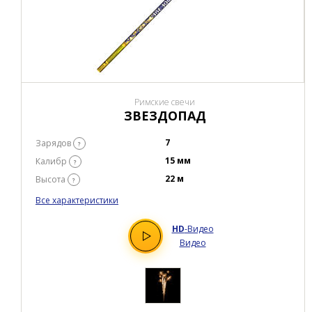
Римские свечи
ЗВЕЗДОПАД
7
Зарядов
?
15 мм
Калибр
?
22 м
Высота
?
Все характеристики
HD
-Видео
Видео