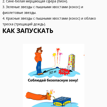
2. Сине-белая мерцающая сфера (пион).
3. Зеленые звезды с пышными хвостами (кокос) и
фиолетовые звезды.
4. Красные звезды с пышными хвостами (кокос) и облако
треска (трещащий дождь).
КАК ЗАПУСКАТЬ