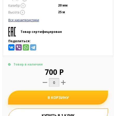
20 мм
Калибр
?
25 м
Высота
?
Все характеристики
Товар сертифицирован
Поделиться:
Товар в наличии
700 Р
В КОРЗИНУ
КУПИТЬ В 1 КЛИК