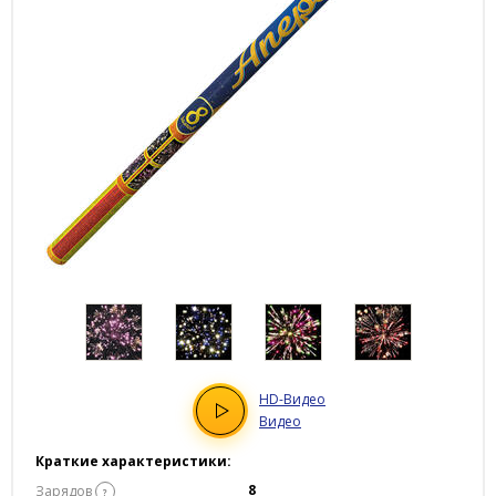
HD
-Видео
Видео
Краткие характеристики:
8
Зарядов
?