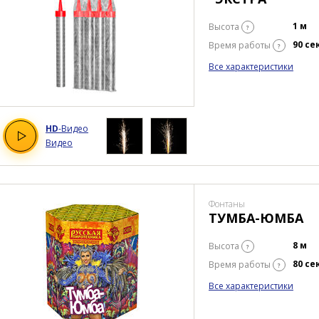
1 м
Высота
?
90 се
Время работы
?
Все характеристики
HD
-Видео
Видео
Фонтаны
ТУМБА-ЮМБА
8 м
Высота
?
80 се
Время работы
?
Все характеристики