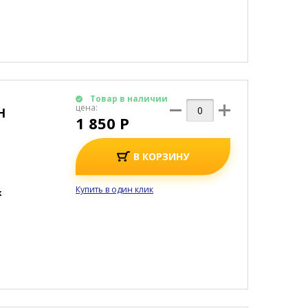
Товар в наличии
цена:
Н
1 850 Р
В КОРЗИНУ
Купить в один клик
к