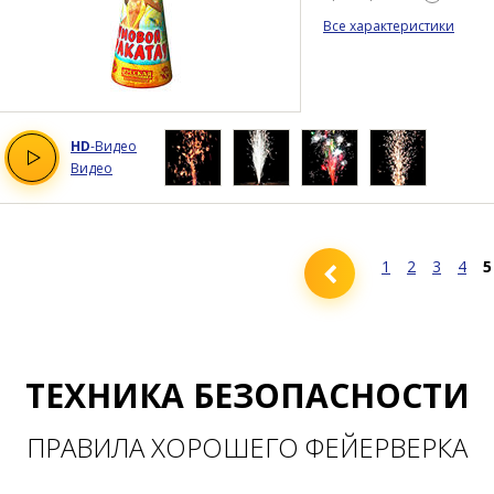
Все характеристики
HD
-Видео
Видео
1
2
3
4
5
ТЕХНИКА БЕЗОПАСНОСТИ
ПРАВИЛА ХОРОШЕГО ФЕЙЕРВЕРКА