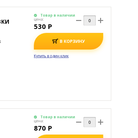
Товар в наличии
цена:
ЗКИ
530 Р
В КОРЗИНУ
к
Купить в один клик
Товар в наличии
цена:
870 Р