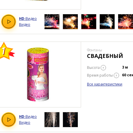
HD
-Видео
Видео
Фонтаны
СВАДЕБНЫЙ
3 м
Высота
?
60 се
Время работы
?
Все характеристики
HD
-Видео
Видео