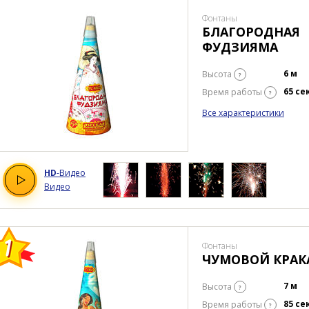
Фонтаны
БЛАГОРОДНАЯ
ФУДЗИЯМА
6 м
Высота
?
65 се
Время работы
?
Все характеристики
HD
-Видео
Видео
Фонтаны
ЧУМОВОЙ КРАК
7 м
Высота
?
85 се
Время работы
?