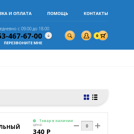
ВКА И ОПЛАТА
ПОМОЩЬ
КОНТАКТЫ
едневно с 09.00 до 18.00
63-467-67-00
0
ПЕРЕЗВОНИТЕ МНЕ
Товар в наличии
цена:
ОЛЬНЫЙ
340 Р