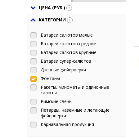
ЦЕНА (РУБ.)
?
КАТЕГОРИИ
?
Батареи салютов малые
Батареи салютов средние
Батареи салютов крупные
Батареи супер-салютов
Дневные фейерверки
Фонтаны
Ракеты, минометы и одиночные
салюты
Римские свечи
Петарды, наземные и летающие
фейерверки
Карнавальная продукция