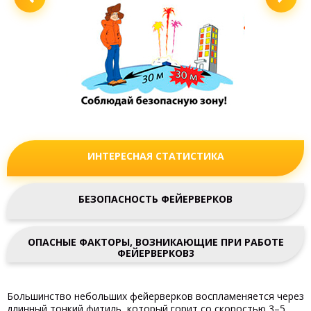
ИНТЕРЕСНАЯ СТАТИСТИКА
БЕЗОПАСНОСТЬ ФЕЙЕРВЕРКОВ
ОПАСНЫЕ ФАКТОРЫ, ВОЗНИКАЮЩИЕ ПРИ РАБОТЕ
ФЕЙЕРВЕРКОВ3
Большинство небольших фейерверков воспламеняется через
длинный тонкий фитиль, который горит со скоростью 3–5