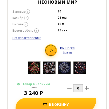
НЕОНОВЫЙ МИР
20
Зарядов
?
28 мм
Калибр
?
40 м
Высота
?
25 сек
Время работы
?
Все характеристики
HD
-Видео
Видео
Товар в наличии
цена:
3 240 Р
В КОРЗИНУ