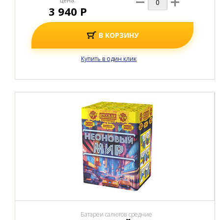
цена:
3 940 Р
В КОРЗИНУ
Купить в один клик
Батареи салютов средние