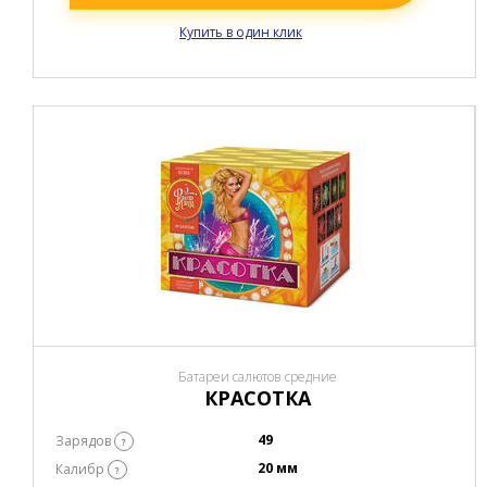
Купить в один клик
Батареи салютов средние
КРАСОТКА
49
Зарядов
?
20 мм
Калибр
?