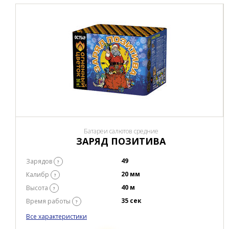
Батареи салютов средние
ЗАРЯД ПОЗИТИВА
49
Зарядов
?
20 мм
Калибр
?
40 м
Высота
?
35 сек
Время работы
?
Все характеристики