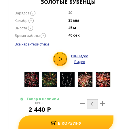
ЗОЛОТЫЕ БУБЕНЦЫ
20
Зарядов
?
25 мм
Калибр
?
45 м
Высота
?
40 сек
Время работы
?
Все характеристики
HD
-Видео
Видео
Товар в наличии
цена:
2 440 Р
В КОРЗИНУ