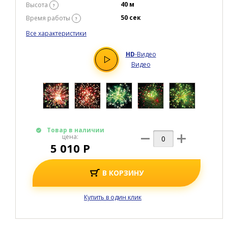
40 м
Высота
?
50 сек
Время работы
?
Все характеристики
HD
-Видео
Видео
Товар в наличии
цена:
5 010 Р
В КОРЗИНУ
Купить в один клик