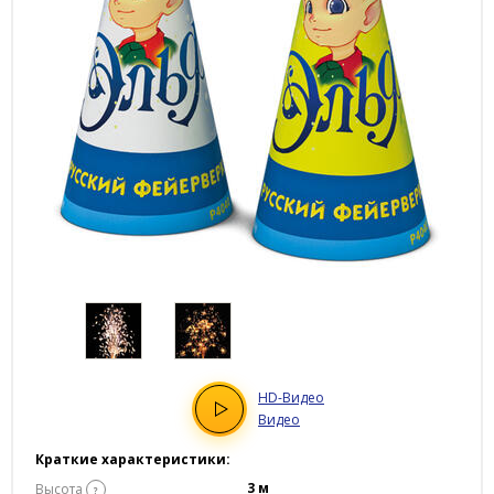
HD
-Видео
Видео
Краткие характеристики:
3 м
Высота
?