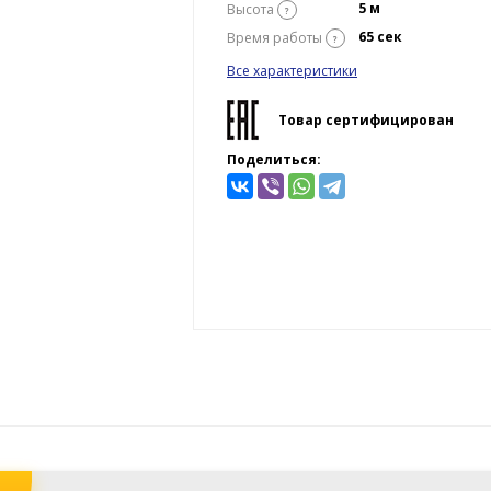
5 м
Высота
?
65 сек
Время работы
?
Все характеристики
Товар сертифицирован
Поделиться: