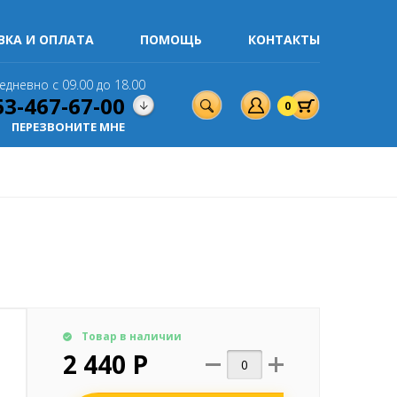
ВКА И ОПЛАТА
ПОМОЩЬ
КОНТАКТЫ
едневно с 09.00 до 18.00
63-467-67-00
0
ПЕРЕЗВОНИТЕ МНЕ
Товар в наличии
2 440 Р