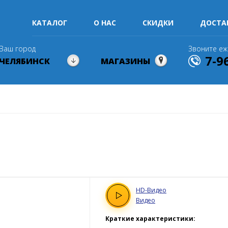
КАТАЛОГ
О НАС
СКИДКИ
ДОСТА
Ваш город
Звоните еж
7-9
ЧЕЛЯБИНСК
МАГАЗИНЫ
HD
-Видео
Видео
Краткие характеристики: