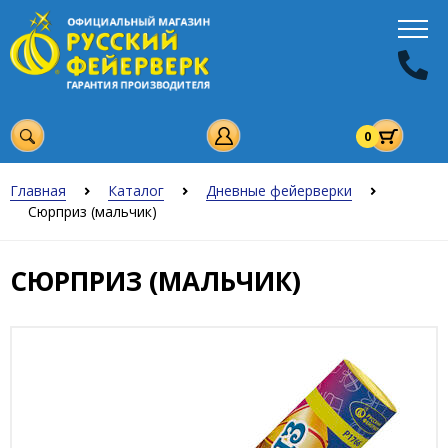
0
Главная
Каталог
Дневные фейерверки
Сюрприз (мальчик)
СЮРПРИЗ (МАЛЬЧИК)