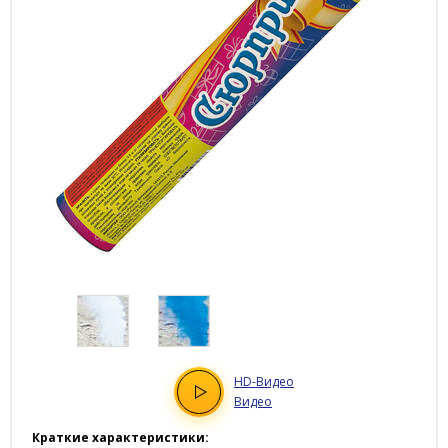
HD
-Видео
Видео
Краткие характеристики: