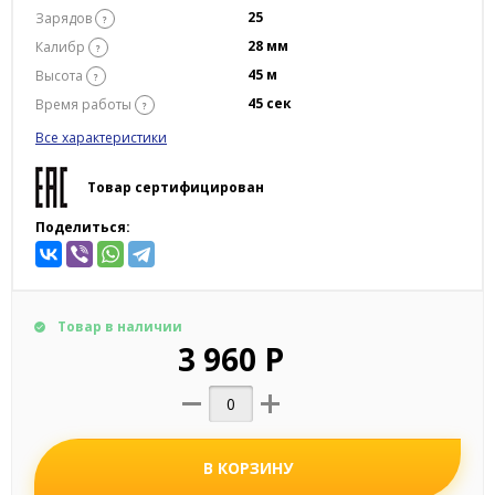
25
Зарядов
?
28 мм
Калибр
?
45 м
Высота
?
45 сек
Время работы
?
Все характеристики
Товар сертифицирован
Поделиться:
Товар в наличии
3 960 Р
В КОРЗИНУ