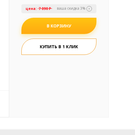
ваша скидка 3%
цена:
7 090 Р
?
В КОРЗИНУ
КУПИТЬ В 1 КЛИК