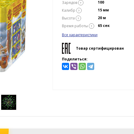
100
Зарядов
?
15 мм
Калибр
?
20 м
Высота
?
65 сек
Время работы
?
Все характеристики
Товар сертифицирован
Поделиться: