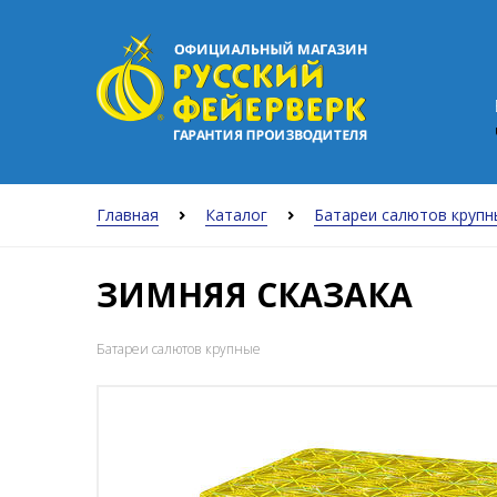
Главная
Каталог
Батареи салютов крупн
ЗИМНЯЯ СКАЗАКА
Батареи салютов крупные