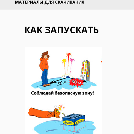
МАТЕРИАЛЫ ДЛЯ СКАЧИВАНИЯ
КАК ЗАПУСКАТЬ