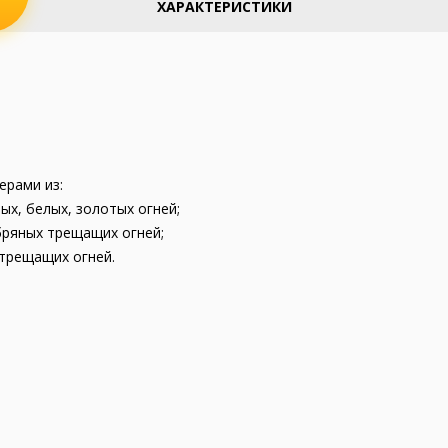
ХАРАКТЕРИСТИКИ
ерами из:
ых, белых, золотых огней;
бряных трещащих огней;
 трещащих огней.