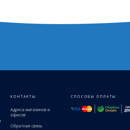
КОНТАКТЫ
СПОСОБЫ ОПЛАТЫ
Адреса магазинов и
офисов
а
Обратная связь