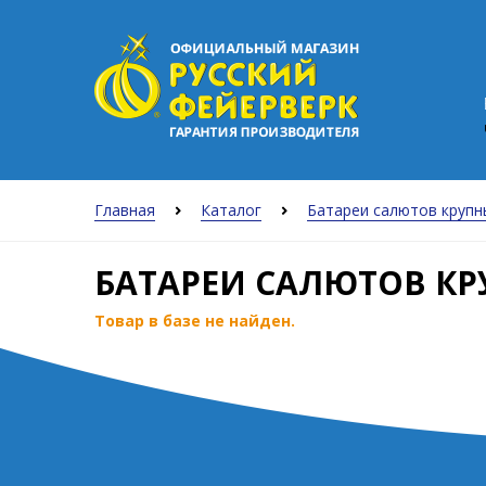
Главная
Каталог
Батареи салютов крупн
БАТАРЕИ САЛЮТОВ К
Товар в базе не найден.