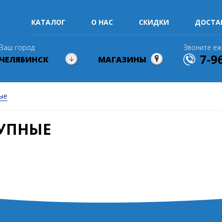
КАТАЛОГ
О НАС
СКИДКИ
ДОСТА
Ваш город
Звоните еж
7-9
ЧЕЛЯБИНСК
МАГАЗИНЫ
ые
РУПНЫЕ