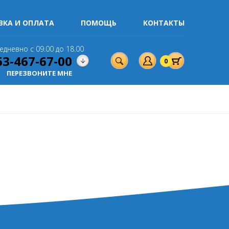
ВКА И ОПЛАТА
ПОМОЩЬ
КОНТАКТЫ
едневно с 09.00 до 18.00
63-467-67-00
0
ПЕРЕЗВОНИТЕ МНЕ